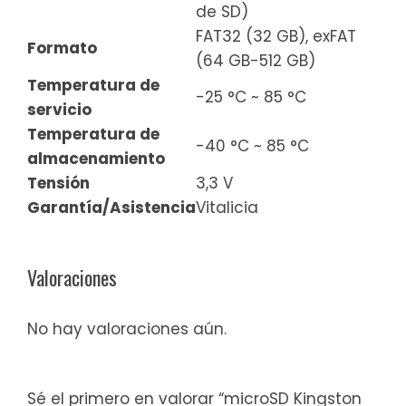
de SD)
FAT32 (32 GB), exFAT
Formato
(64 GB-512 GB)
Temperatura de
-25 °C ~ 85 °C
servicio
Temperatura de
-40 °C ~ 85 °C
almacenamiento
Tensión
3,3 V
Garantía/Asistencia
Vitalicia
Valoraciones
No hay valoraciones aún.
Sé el primero en valorar “microSD Kingston