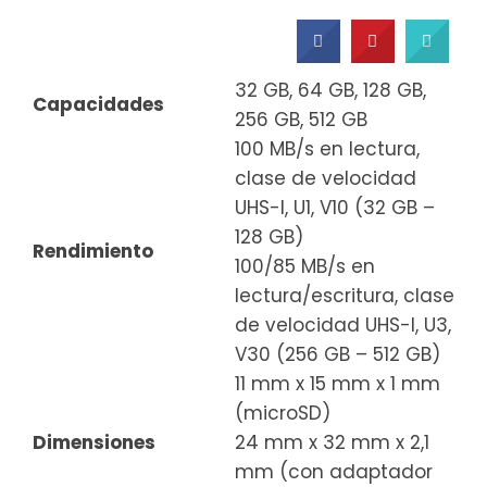
32 GB, 64 GB, 128 GB,
Capacidades
256 GB, 512 GB
100 MB/s en lectura,
clase de velocidad
UHS-I, U1, V10 (32 GB –
128 GB)
Rendimiento
100/85 MB/s en
lectura/escritura, clase
de velocidad UHS-I, U3,
V30 (256 GB – 512 GB)
11 mm x 15 mm x 1 mm
(microSD)
Dimensiones
24 mm x 32 mm x 2,1
mm (con adaptador