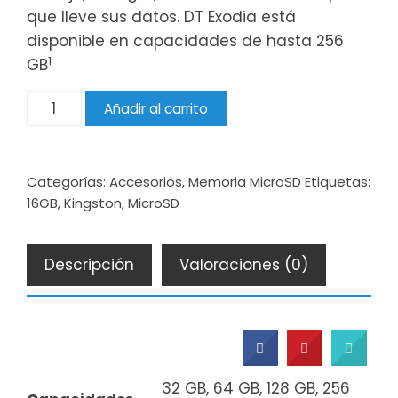
que lleve sus datos. DT Exodia está
disponible en capacidades de hasta 256
1
GB
Cantidad
Añadir al carrito
Categorías:
Accesorios
,
Memoria MicroSD
Etiquetas:
16GB
,
Kingston
,
MicroSD
Descripción
Valoraciones (0)
32 GB, 64 GB, 128 GB, 256