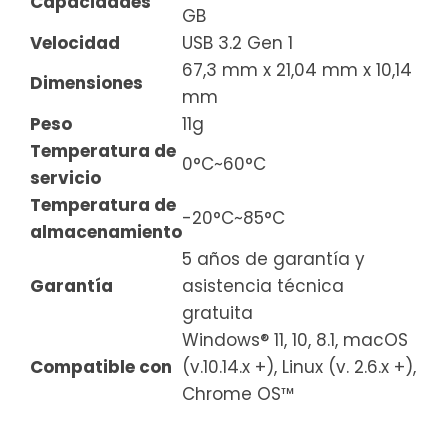
Capacidades
GB
Velocidad
USB 3.2 Gen 1
67,3 mm x 21,04 mm x 10,14
Dimensiones
mm
Peso
11g
Temperatura de
0°C~60°C
servicio
Temperatura de
-20°C~85°C
almacenamiento
5 años de garantía y
Garantía
asistencia técnica
gratuita
Windows® 11, 10, 8.1, macOS
Compatible con
(v.10.14.x +), Linux (v. 2.6.x +),
Chrome OS™