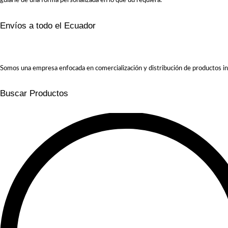
guiarle de una forma personalizada en lo que ud requiera.
Envíos a todo el Ecuador
Somos una empresa enfocada en comercialización y distribución de productos in
Buscar Productos