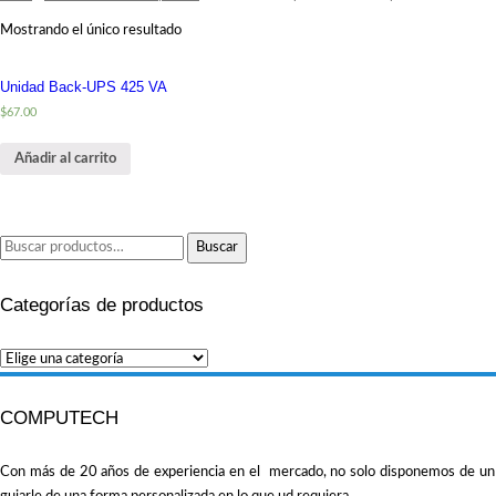
Mostrando el único resultado
Unidad Back-UPS 425 VA
$
67.00
Añadir al carrito
Buscar
Buscar
por:
Categorías de productos
COMPUTECH
Con más de 20 años de experiencia en el mercado, no solo disponemos de un amp