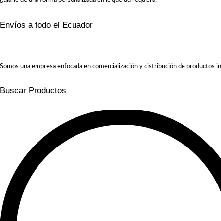
guiarle de una forma personalizada en lo que ud requiera.
Envíos a todo el Ecuador
Somos una empresa enfocada en comercialización y distribución de productos in
Buscar Productos