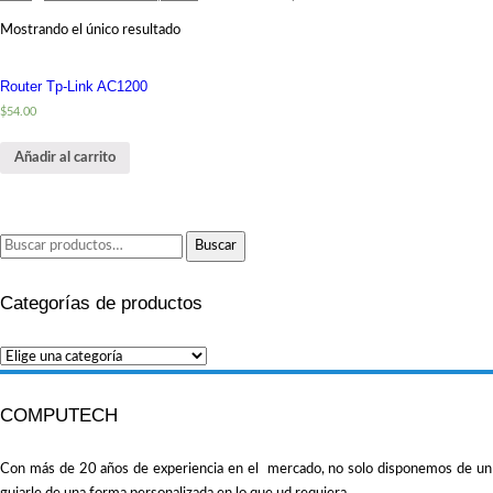
Mostrando el único resultado
Router Tp-Link AC1200
$
54.00
Añadir al carrito
Buscar
Buscar
por:
Categorías de productos
COMPUTECH
Con más de 20 años de experiencia en el mercado, no solo disponemos de un amp