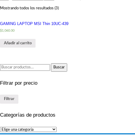
Mostrando todos los resultados (3)
GAMING LAPTOP MSI Thin 10UC-439
$
1,060.00
Añadir al carrito
Buscar
Buscar
por:
Filtrar por precio
Filtrar
Categorías de productos