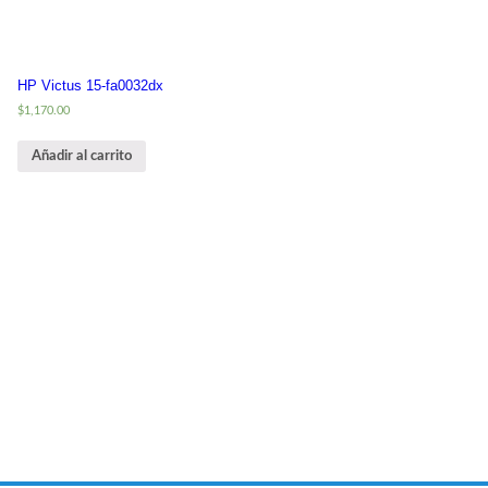
HP Victus 15-fa0032dx
$
1,170.00
Añadir al carrito