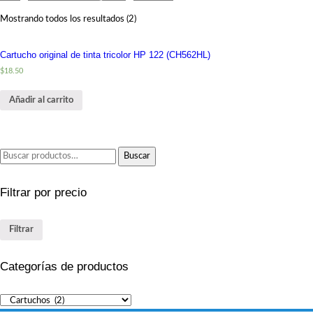
Mostrando todos los resultados (2)
Cartucho original de tinta tricolor HP 122 (CH562HL)
$
18.50
Añadir al carrito
Buscar
Buscar
por:
Filtrar por precio
Filtrar
Categorías de productos